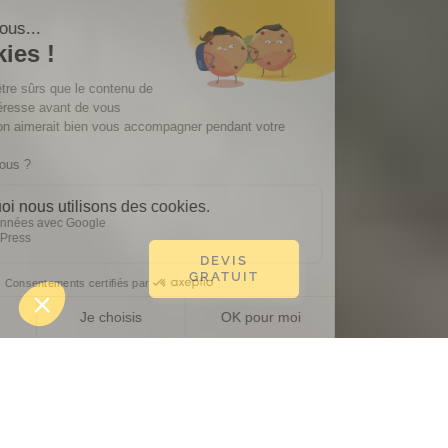
DEVIS
GRATUIT