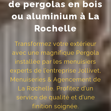
de pergolas en bois
ou aluminium à La
Rochelle
Transformez votre extérieur
avec une magnifique Pergola
installée par les menuisiers
experts de l’entreprise Jollivet,
Menuiseries & Agencement de
La Rochelle. Profitez d’un
service de qualité et d’une
finition soignée.