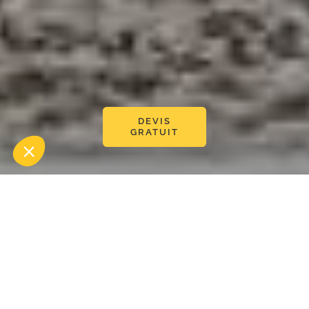
DEVIS
GRATUIT